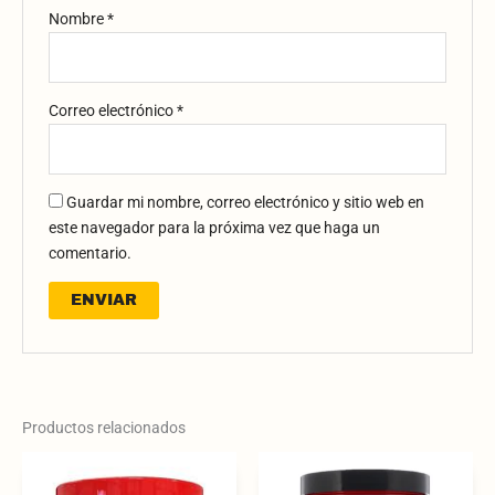
Nombre
*
Correo electrónico
*
Guardar mi nombre, correo electrónico y sitio web en
este navegador para la próxima vez que haga un
comentario.
Productos relacionados
Price
Este
range:
produ