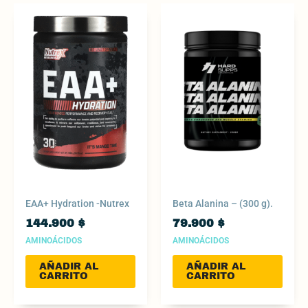
EAA+ Hydration -Nutrex
Beta Alanina – (300 g).
144.900
$
79.900
$
AMINOÁCIDOS
AMINOÁCIDOS
AÑADIR AL
AÑADIR AL
CARRITO
CARRITO