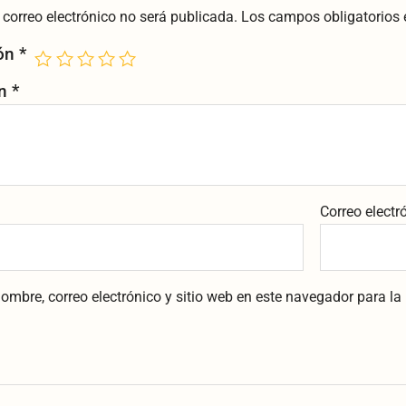
 correo electrónico no será publicada.
Los campos obligatorios
ión
*
ón
*
Correo electr
ombre, correo electrónico y sitio web en este navegador para l