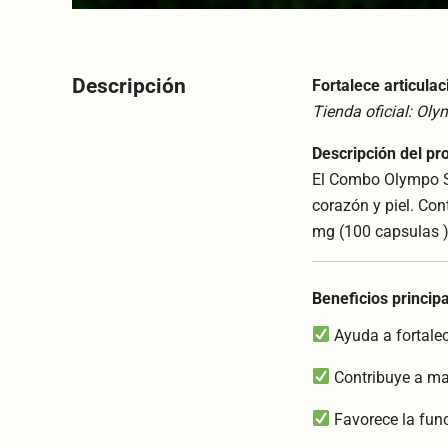
Descripción
Fortalece articulac
Tienda oficial: Ol
Descripción del pr
El Combo Olympo Sa
corazón y piel. Co
mg (100 capsulas )
Beneficios princip
Ayuda a fortalec
Contribuye a man
Favorece la fun