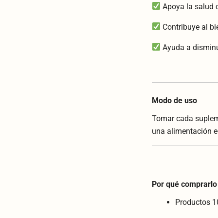
Apoya la salud c
Contribuye al bi
Ayuda a disminui
Modo de uso
Tomar cada supleme
una alimentación e
Por qué comprarlo
Productos 1