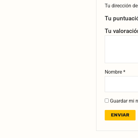
Tu dirección de
Tu puntuac
Tu valoraci
Nombre
*
Guardar mi n