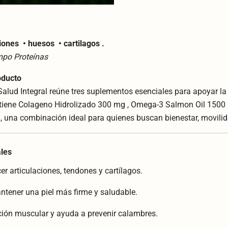
iones • huesos • cartilagos .
ympo Proteínas
oducto
lud Integral reúne tres suplementos esenciales para apoyar la 
ntiene Colageno Hidrolizado 300 mg , Omega-3 Salmon Oil 1500 
, una combinación ideal para quienes buscan bienestar, movilida
ales
er articulaciones, tendones y cartílagos.
tener una piel más firme y saludable.
ción muscular y ayuda a prevenir calambres.