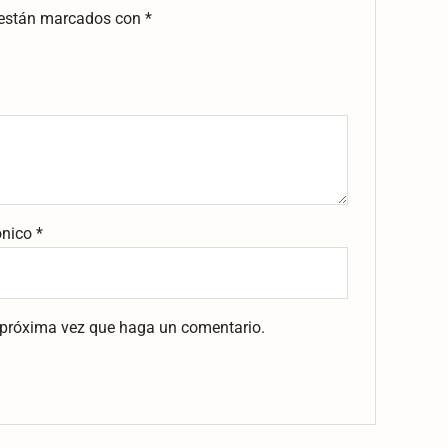
 están marcados con
*
ónico
*
a próxima vez que haga un comentario.