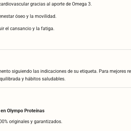
ardiovascular gracias al aporte de Omega 3.
enestar óseo y la movilidad.
r el cansancio y la fatiga.
nto siguiendo las indicaciones de su etiqueta. Para mejores 
quilibrada y hábitos saludables.
 en Olympo Proteínas
00% originales y garantizados.