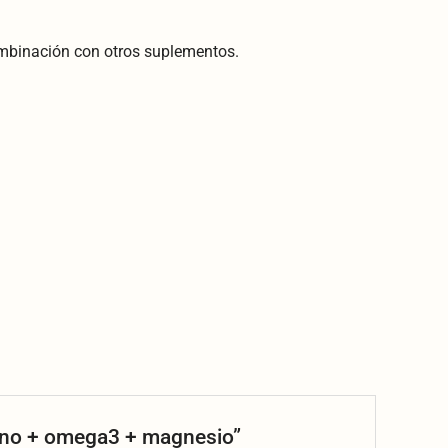
mbinación con otros suplementos.
eno + omega3 + magnesio”