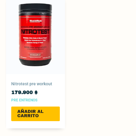
Nitrotest pre workout
179.900
$
PRE ENTRENOS
AÑADIR AL
CARRITO