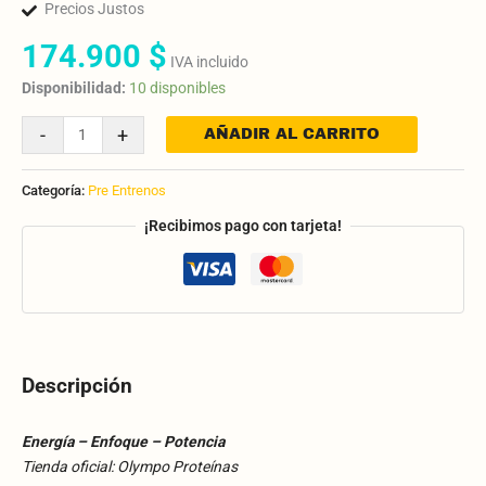
Precios Justos
174.900
$
IVA incluido
Disponibilidad:
10 disponibles
-
+
AÑADIR AL CARRITO
Categoría:
Pre Entrenos
¡Recibimos pago con tarjeta!
Descripción
Energía – Enfoque – Potencia
Tienda oficial: Olympo Proteínas